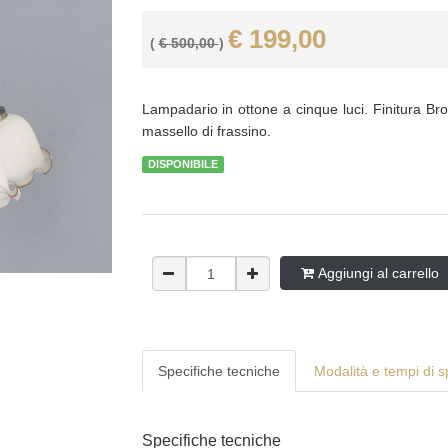
€ 199,00
(
€ 500,00
)
Lampadario in ottone a cinque luci. Finitura Br
massello di frassino.
DISPONIBILE
Aggiungi al carrello
Specifiche tecniche
Modalità e tempi di 
Specifiche tecniche