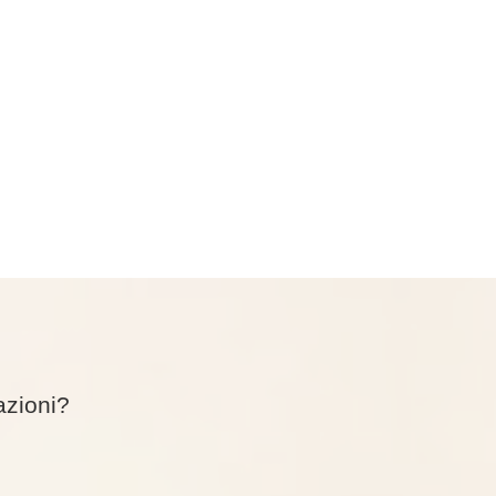
azioni?