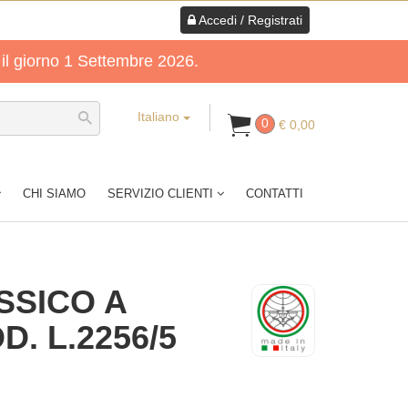
Accedi / Registrati
 il giorno 1 Settembre 2026.
Italiano
0
€ 0,00
CHI SIAMO
SERVIZIO CLIENTI
CONTATTI
SSICO A
D. L.2256/5