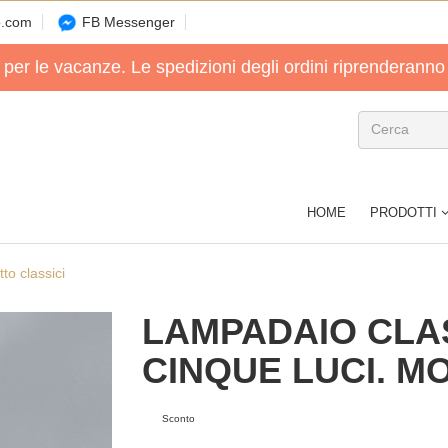
o.com
FB Messenger
 per le vacanze. Le spedizioni degli ordini riprenderanno
HOME
PRODOTTI
to classici
LAMPADAIO CLA
CINQUE LUCI. MO
Sconto