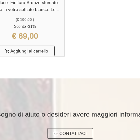
luce. Finitura Bronzo sfumato.
 in vetro soffiato bianco. Le ...
(
€ 100,00
)
Sconto
-31%
€ 69,00
Aggiungi al carrello
sogno di aiuto o desideri avere maggiori inform
CONTATTACI