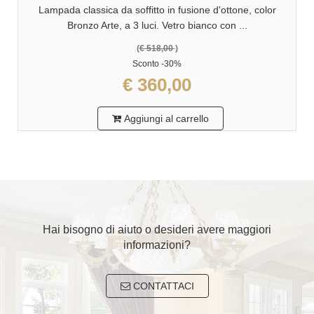
Lampada classica da soffitto in fusione d'ottone, color
Bronzo Arte, a 3 luci. Vetro bianco con ...
(
€ 518,00
)
Sconto
-30%
€ 360,00
Aggiungi al carrello
Hai bisogno di aiuto o desideri avere maggiori
informazioni?
CONTATTACI