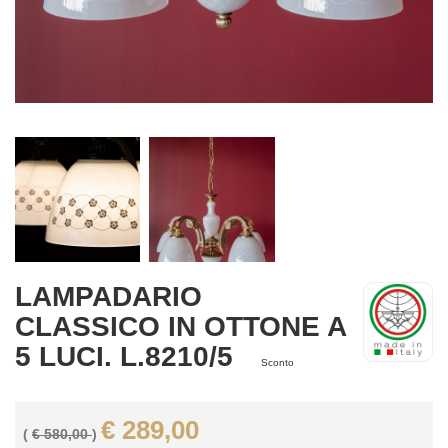
LAMPADARIO
CLASSICO IN OTTONE A
5 LUCI. L.8210/5
Sconto
€ 289,00
(
€ 580,00
)