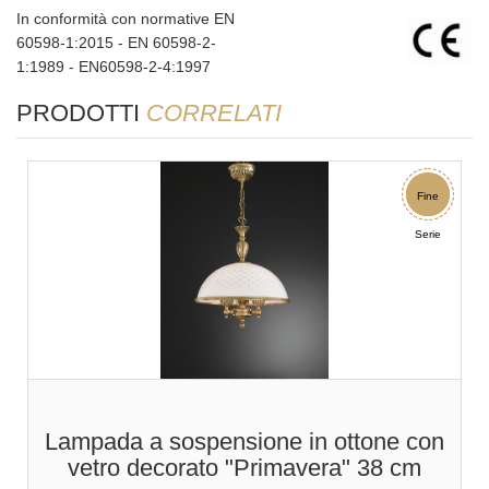
In conformità con normative EN
60598-1:2015 - EN 60598-2-
1:1989 - EN60598-2-4:1997
PRODOTTI
CORRELATI
Sconto
Fine
Serie
Lampada a sospensione in ottone con
vetro decorato "Primavera" 38 cm