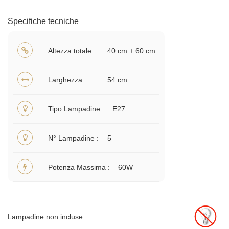
Specifiche tecniche
Altezza totale
40 cm + 60 cm
Larghezza
54 cm
Tipo Lampadine
E27
N° Lampadine
5
Potenza Massima
60W
Lampadine non incluse