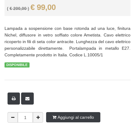
€ 99,00
(
€ 200,00
)
Lampada a sospensione con base rotonda ad una luce, finitura
Nichel, diffusore in vetro soffiato colore Ametista. Cavo elettrico
ricoperto in fili di seta color antracite. Lunghezza del cavo elettrico
personalizzabile direttamente. Portalampada in metallo E27.
Completamente prodotto in Italia. Codice L.10005/1
DISPONIBILE
Aggiungi al carrello