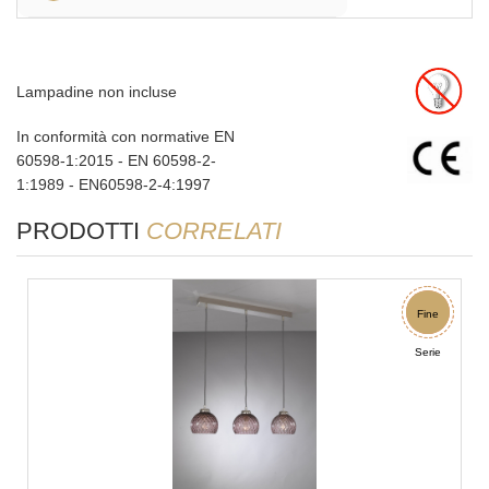
Lampadine non incluse
In conformità con normative EN
60598-1:2015 - EN 60598-2-
1:1989 - EN60598-2-4:1997
PRODOTTI
CORRELATI
Sconto
Fine
Serie