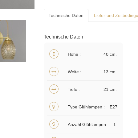
Technische Daten
Liefer-und Zeitbeding
Technische Daten
Höhe
40 cm.
Weite
13 cm.
Tiefe
21 cm.
Type Glühlampen
E27
Anzahl Glühlampen
1