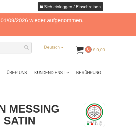
Sich einloggen / Einschreiben
am 01/09/2026 wieder aufgenommen.
Deutsch
0
€ 0,00
ÜBER UNS
KUNDENDIENST
BERÜHRUNG
N MESSING
, SATIN