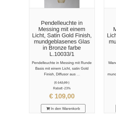
Pendelleuchte in
Messing mit einem
M
Licht, Satin Gold Finish,
Lic
mundgeblasenes Glas
mu
in Bronze farbe
L.10033/1
Pendelleuchte in Messing mit Runde
Wand
Basis mit einem Licht, satin Gold
Finish, Diffusor aus ...
mund
(
€ 142,00
)
Rabatt
-23%
€ 109,00
In den Warenkorb