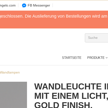
angelo.com
FB Messenger
geschlossen. Die Auslieferung von Bestellungen wird 
STARTSEITE
PRODUKTE
 Wandlampen
WANDLEUCHTE I
MIT EINEM LICHT
GOLD FINISH,