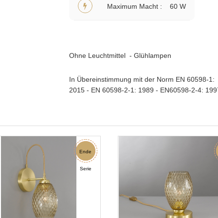
Maximum Macht
60 W
Ohne Leuchtmittel - Glühlampen
In Übereinstimmung mit der Norm EN 60598-1:
2015 - EN 60598-2-1: 1989 - EN60598-2-4: 199
Rabatt
Ende
Serie