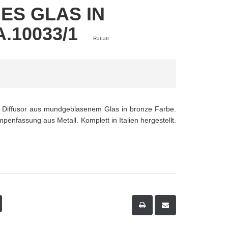
S GLAS IN
.10033/1
Rabatt
h, Diffusor aus mundgeblasenem Glas in bronze Farbe.
enfassung aus Metall. Komplett in Italien hergestellt.