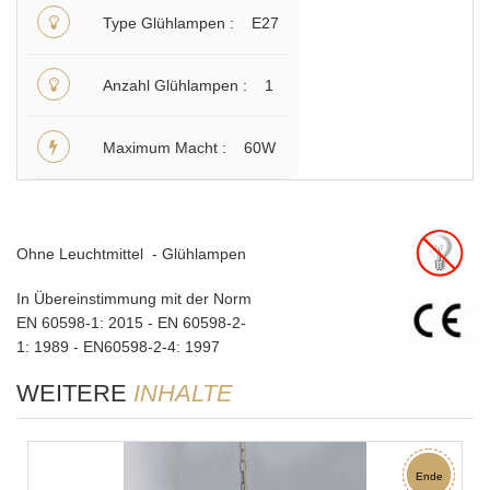
Type Glühlampen
E27
Anzahl Glühlampen
1
Maximum Macht
60W
Ohne Leuchtmittel - Glühlampen
In Übereinstimmung mit der Norm
EN 60598-1: 2015 - EN 60598-2-
1: 1989 - EN60598-2-4: 1997
WEITERE
INHALTE
Rabatt
Ende