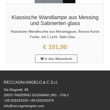
Klassische Wandlampe aus Messing
und Satinierten glass
Klassische Wandleuchte aus Messingguss, Bronze Kunst
Farbe, mit 1 Licht. Satin Glas. ...
€ 101,00
In den Warenkorb
RECCAGNI ANGELO & C S.r.l.
Via Magretti, 48
20037 PADERNO DUGNANO (MI) - ITALY
+39 029183150 +39 029105379
info@reccagniangelo.com