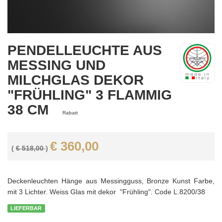
PENDELLEUCHTE AUS
MESSING UND
MILCHGLAS DEKOR
"FRÜHLING" 3 FLAMMIG
38 CM
Rabatt
€ 360,00
(
€ 518,00
)
Deckenleuchten Hänge aus Messingguss, Bronze Kunst Farbe,
mit 3 Lichter. Weiss Glas mit dekor "Frühling". Code L.8200/38
LIEFERBAR