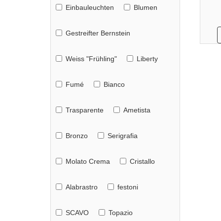
Einbauleuchten
Blumen
Gestreifter Bernstein
Weiss "Frühling"
Liberty
Fumé
Bianco
Trasparente
Ametista
Bronzo
Serigrafia
Molato Crema
Cristallo
Alabrastro
festoni
SCAVO
Topazio