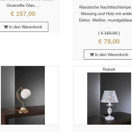
Gestreifte Glas ...
Klassische Nachttischlampe
€ 157,00
Messing und Holz mit anti
Dekor. Weißer, mundgeblas
...
In den Warenkorb
(
€ 160,00
)
€ 79,00
In den Warenkorb
Rabatt