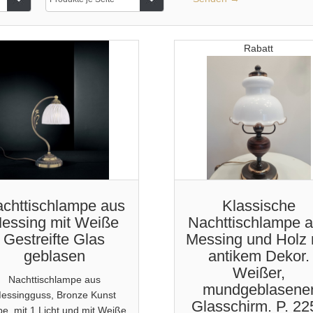
Rabatt
chttischlampe aus
Klassische
essing mit Weiße
Nachttischlampe 
Gestreifte Glas
Messing und Holz 
geblasen
antikem Dekor.
Weißer,
Nachttischlampe aus
mundgeblasene
essingguss, Bronze Kunst
Glasschirm. P. 22
be, mit 1 Licht und mit Weiße