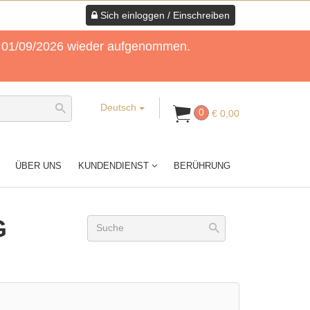
Sich einloggen / Einschreiben
am 01/09/2026 wieder aufgenommen.
Deutsch
0
€ 0,00
ÜBER UNS
KUNDENDIENST
BERÜHRUNG
G