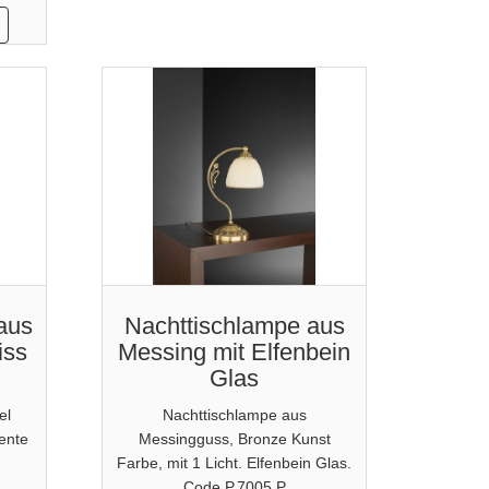
aus
Nachttischlampe aus
iss
Messing mit Elfenbein
Glas
el
Nachttischlampe aus
rente
Messingguss, Bronze Kunst
Farbe, mit 1 Licht. Elfenbein Glas.
Code P.7005 P