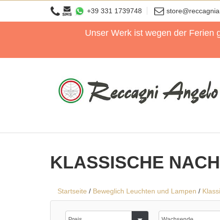
+39 331 1739748
store@reccagni
Unser Werk ist wegen der Ferien 
KLASSISCHE NACH
Startseite
/
Beweglich Leuchten und Lampen
/
Klass