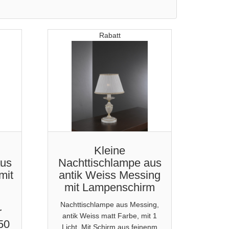
Rabatt
Kleine
aus
Nachttischlampe aus
mit
antik Weiss Messing
mit Lampenschirm
Nachttischlampe aus Messing,
r
antik Weiss matt Farbe, mit 1
50
Licht. Mit Schirm aus feinenm