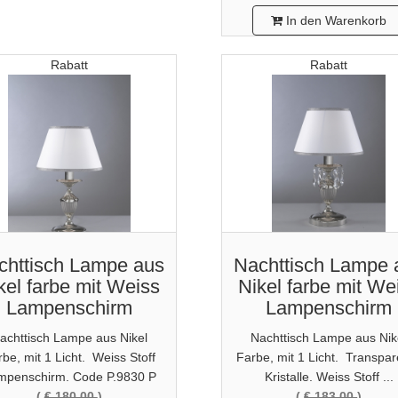
In den Warenkorb
Rabatt
Rabatt
chttisch Lampe aus
Nachttisch Lampe 
kel farbe mit Weiss
Nikel farbe mit We
Lampenschirm
Lampenschirm
achttisch Lampe aus Nikel
Nachttisch Lampe aus Nik
be, mit 1 Licht. Weiss Stoff
Farbe, mit 1 Licht. Transpa
mpenschirm. Code P.9830 P
Kristalle. Weiss Stoff ...
(
€ 180,00
)
(
€ 183,00
)