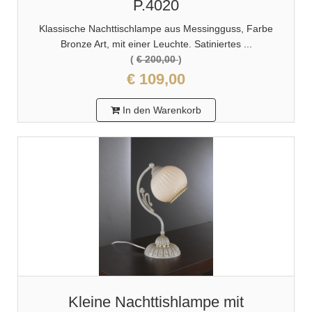
P.4020
Klassische Nachttischlampe aus Messingguss, Farbe
Bronze Art, mit einer Leuchte. Satiniertes ...
(
€ 200,00
)
€ 109,00
In den Warenkorb
Kleine Nachttishlampe mit