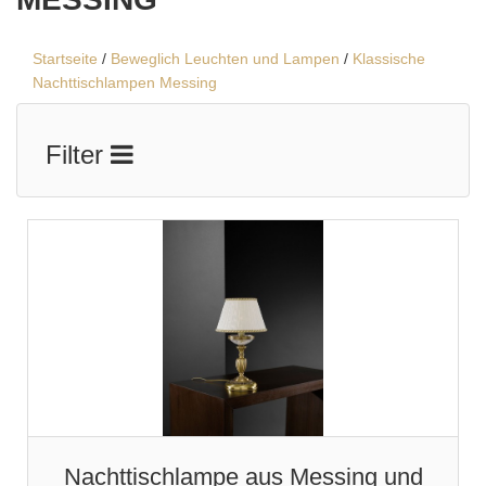
Startseite
/
Beweglich Leuchten und Lampen
/
Klassische
Nachttischlampen Messing
Filter
Nachttischlampe aus Messing und